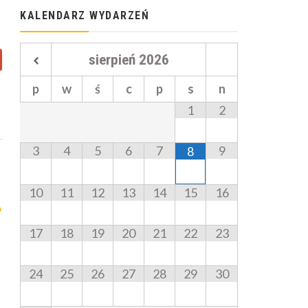
KALENDARZ WYDARZEŃ
sierpień
2026
p
w
ś
c
p
s
n
1
2
3
4
5
6
7
9
8
10
11
12
13
14
15
16
17
18
19
20
21
22
23
24
25
26
27
28
29
30