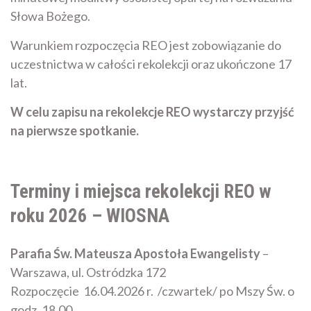
Słowa Bożego.
Warunkiem rozpoczęcia REO jest zobowiązanie do
uczestnictwa w całości rekolekcji oraz ukończone 17
lat.
W celu zapisu na rekolekcje REO wystarczy przyjść
na pierwsze spotkanie.
Terminy i miejsca rekolekcji REO w
roku 2026 – WIOSNA
Parafia Św. Mateusza Apostoła Ewangelisty
–
Warszawa, ul. Ostródzka 172
Rozpoczęcie 16.04.2026 r. /czwartek/ po Mszy Św. o
godz. 18.00