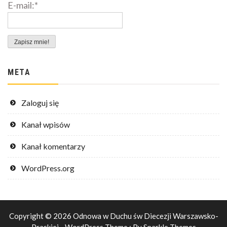
E-mail:*
META
Zaloguj się
Kanał wpisów
Kanał komentarzy
WordPress.org
Copyright © 2026 Odnowa w Duchu św Diecezji Warszawsko-
Praskiej - WordPress Theme : By
Sparkle Themes