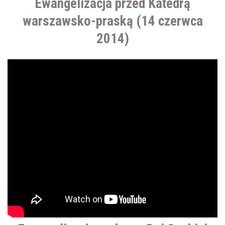
Ewangelizacja przed Katedrą
warszawsko-praską (14 czerwca
2014)