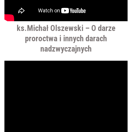
ks.Michał Olszewski – O darze
proroctwa i innych darach
nadzwyczajnych