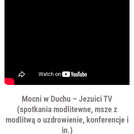
Mocni w Duchu – Jezuici TV
(spotkania modlitewne, msze z
modlitwą o uzdrowienie, konferencje i
in.)