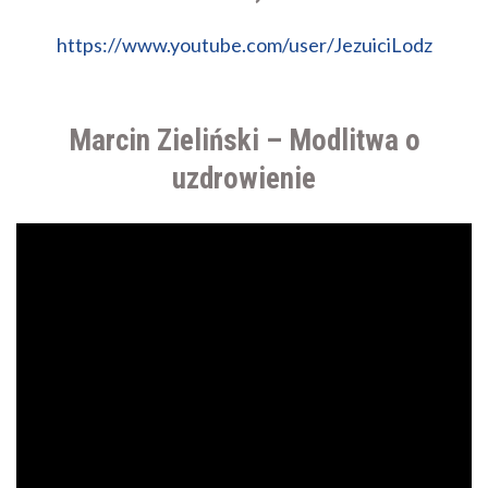
https://www.youtube.com/user/JezuiciLodz
Marcin Zieliński – Modlitwa o
uzdrowienie