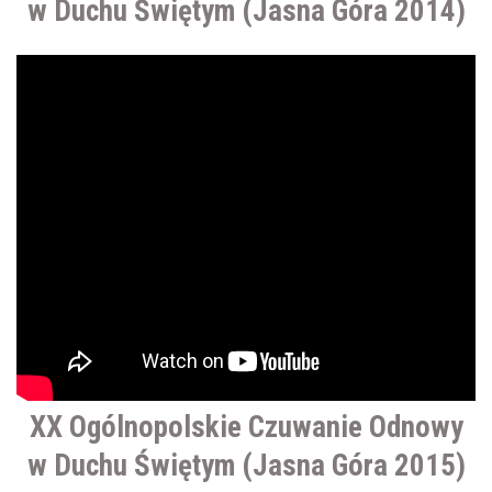
w Duchu Świętym (Jasna Góra 2014)
XX Ogólnopolskie Czuwanie Odnowy
w Duchu Świętym (Jasna Góra 2015)