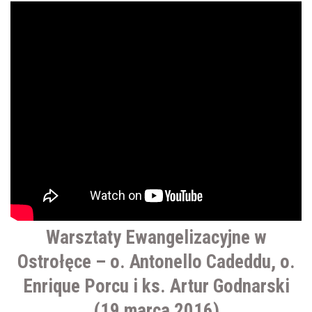
Warsztaty Ewangelizacyjne w
Ostrołęce – o. Antonello Cadeddu, o.
Enrique Porcu i ks. Artur Godnarski
(19 marca 2016)