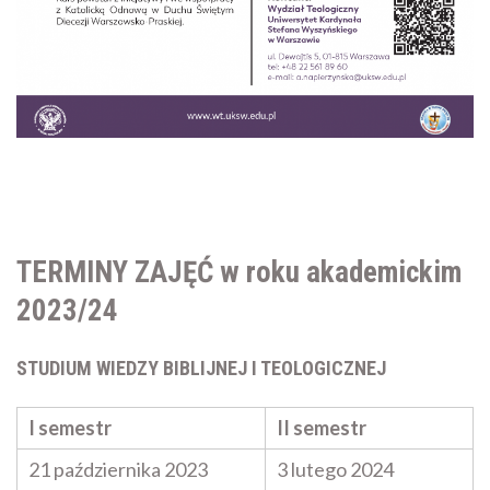
TERMINY ZAJĘĆ w roku akademickim
2023/24
STUDIUM WIEDZY BIBLIJNEJ I TEOLOGICZNEJ
I semestr
II semestr
21 października 2023
3 lutego 2024