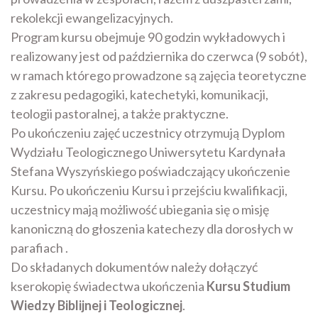
rekolekcji ewangelizacyjnych.
Program kursu obejmuje 90 godzin wykładowych i
realizowany jest od października do czerwca (9 sobót),
w ramach którego prowadzone są zajęcia teoretyczne
z zakresu pedagogiki, katechetyki, komunikacji,
teologii pastoralnej, a także praktyczne.
Po ukończeniu zajęć uczestnicy otrzymują Dyplom
Wydziału Teologicznego Uniwersytetu Kardynała
Stefana Wyszyńskiego poświadczający ukończenie
Kursu. Po ukończeniu Kursu i przejściu kwalifikacji,
uczestnicy mają możliwość ubiegania się o misję
kanoniczną do głoszenia katechezy dla dorosłych w
parafiach .
Do składanych dokumentów należy dołączyć
kserokopię świadectwa ukończenia
Kursu Studium
Wiedzy Biblijnej i Teologicznej
.