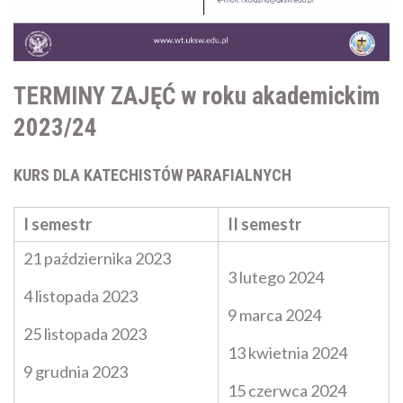
TERMINY ZAJĘĆ w roku akademickim
2023/24
KURS DLA KATECHISTÓW PARAFIALNYCH
I semestr
II semestr
21 października 2023
3 lutego 2024
4 listopada 2023
9 marca 2024
25 listopada 2023
13 kwietnia 2024
9 grudnia 2023
15 czerwca 2024