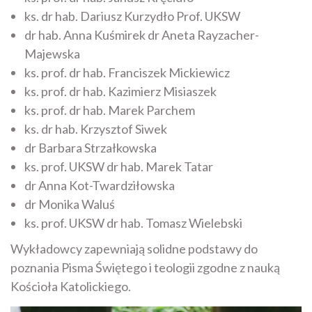
ks. dr hab. Dariusz Kurzydło Prof. UKSW
dr hab. Anna Kuśmirek dr Aneta Rayzacher-
Majewska
ks. prof. dr hab. Franciszek Mickiewicz
ks. prof. dr hab. Kazimierz Misiaszek
ks. prof. dr hab. Marek Parchem
ks. dr hab. Krzysztof Siwek
dr Barbara Strzałkowska
ks. prof. UKSW dr hab. Marek Tatar
dr Anna Kot-Twardziłowska
dr Monika Waluś
ks. prof. UKSW dr hab. Tomasz Wielebski
Wykładowcy zapewniają solidne podstawy do
poznania Pisma Świętego i teologii zgodne z nauką
Kościoła Katolickiego.