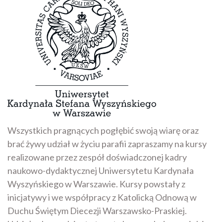
Wszystkich pragnących pogłębić swoją wiarę oraz
brać żywy udział w życiu parafii zapraszamy na kursy
realizowane przez zespół doświadczonej kadry
naukowo-dydaktycznej Uniwersytetu Kardynała
Wyszyńskiego w Warszawie. Kursy powstały z
inicjatywy i we współpracy z Katolicką Odnową w
Duchu Świętym Diecezji Warszawsko-Praskiej.