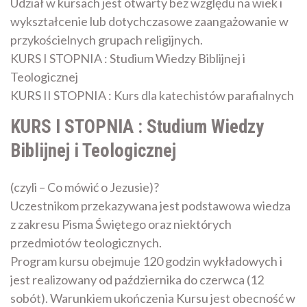
Udział w kursach jest otwarty bez względu na wiek i
wykształcenie lub dotychczasowe zaangażowanie w
przykościelnych grupach religijnych.
KURS I STOPNIA : Studium Wiedzy Biblijnej i
Teologicznej
KURS II STOPNIA : Kurs dla katechistów parafialnych
KURS I STOPNIA : Studium Wiedzy
Biblijnej i Teologicznej
(czyli – Co mówić o Jezusie)?
Uczestnikom przekazywana jest podstawowa wiedza
z zakresu Pisma Świętego oraz niektórych
przedmiotów teologicznych.
Program kursu obejmuje 120 godzin wykładowych i
jest realizowany od października do czerwca (12
sobót). Warunkiem ukończenia Kursu jest obecność w