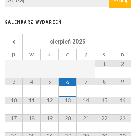
KALENDARZ WYDARZEŃ
sierpień
2026
p
w
ś
c
p
s
n
1
2
3
4
5
7
8
9
6
10
11
12
13
14
15
16
17
18
19
20
21
22
23