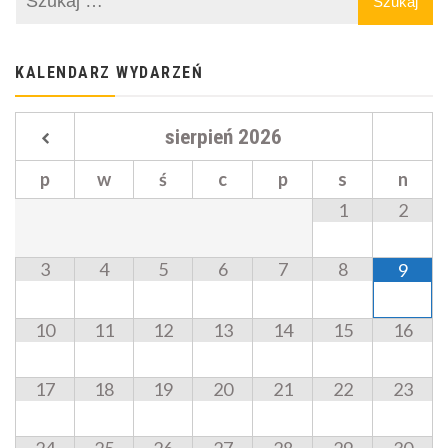
KALENDARZ WYDARZEŃ
sierpień
2026
p
w
ś
c
p
s
n
1
2
3
4
5
6
7
8
9
10
11
12
13
14
15
16
17
18
19
20
21
22
23