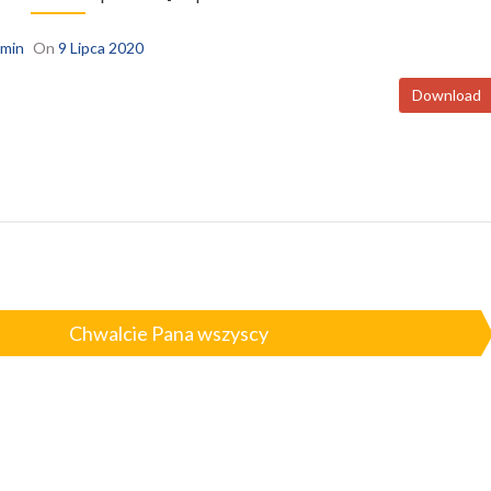
min
On
9 Lipca 2020
Download
Chwalcie Pana wszyscy