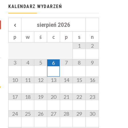
KALENDARZ WYDARZEŃ
sierpień
2026
p
w
ś
c
p
s
n
1
2
3
4
5
7
8
9
6
10
11
12
13
14
15
16
17
18
19
20
21
22
23
24
25
26
27
28
29
30