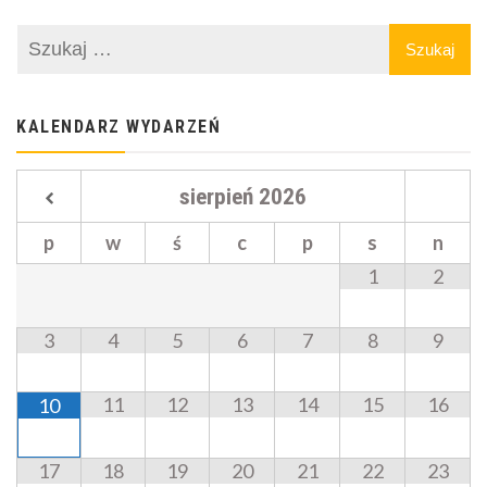
KALENDARZ WYDARZEŃ
sierpień
2026
p
w
ś
c
p
s
n
1
2
3
4
5
6
7
8
9
11
12
13
14
15
16
10
17
18
19
20
21
22
23