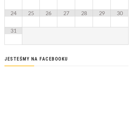
24
25
26
27
28
29
30
31
JESTEŚMY NA FACEBOOKU