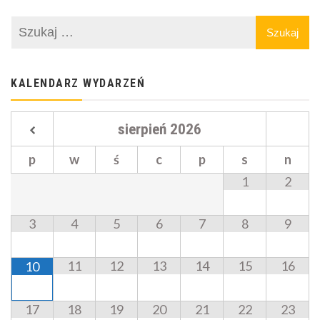
KALENDARZ WYDARZEŃ
sierpień
2026
p
w
ś
c
p
s
n
1
2
3
4
5
6
7
8
9
11
12
13
14
15
16
10
17
18
19
20
21
22
23