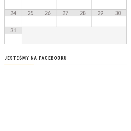
24
25
26
27
28
29
30
31
JESTEŚMY NA FACEBOOKU