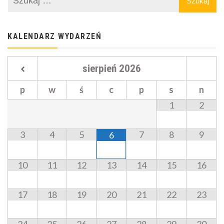
KALENDARZ WYDARZEŃ
sierpień
2026
p
w
ś
c
p
s
n
1
2
3
4
5
7
8
9
6
10
11
12
13
14
15
16
17
18
19
20
21
22
23