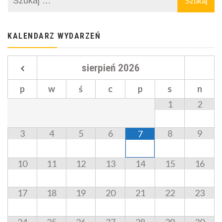
KALENDARZ WYDARZEŃ
sierpień
2026
p
w
ś
c
p
s
n
1
2
3
4
5
6
8
9
7
10
11
12
13
14
15
16
17
18
19
20
21
22
23