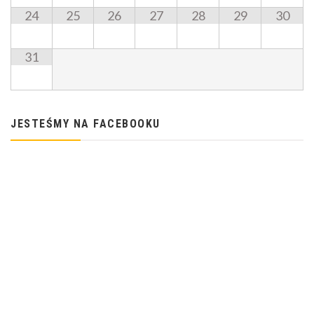
24
25
26
27
28
29
30
31
JESTEŚMY NA FACEBOOKU