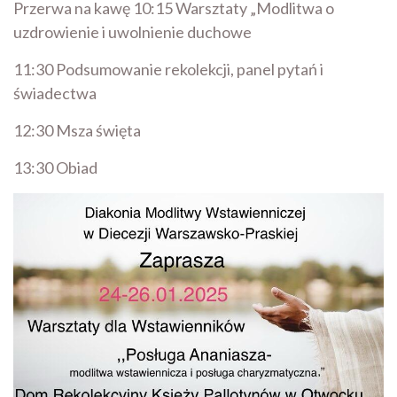
Przerwa na kawę 10:15 Warsztaty „Modlitwa o
uzdrowienie i uwolnienie duchowe
11:30 Podsumowanie rekolekcji, panel pytań i
świadectwa
12:30 Msza święta
13:30 Obiad