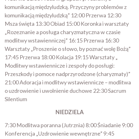
komunikacją międzyludzką. Przyczyny problemów z
komunikacją międzyludzką” 12:00 Przerwa 12:30
Msza święta 13:30 Obiad 15:00 Koronka i warsztaty
„Rozeznanie a posługa charyzmatyczna w czasie
modlitwy wstawienniczej” 16:15 Przerwa 16:30
Warsztaty „Proszenie o słowo, by poznać wolę Bożą”
17:45 Przerwa 18:00 Kolacja 19:15 Warsztaty „
Modlitwy wstawiennicze i zespoły do posługi:
Przeszkody i pomoce nadprzyrodzone (charyzmaty)”
21:00 Adoracja i modlitwy wstawiennicze – modlitwa
o uzdrowienie i uwolnienie duchowe 22:30 Sacrum
Silentium
NIEDZIELA
7:30 Modlitwa poranna (Jutrznia) 8:00 Śniadanie 9:00
Konferencja „Uzdrowienie wewnętrzne” 9:45