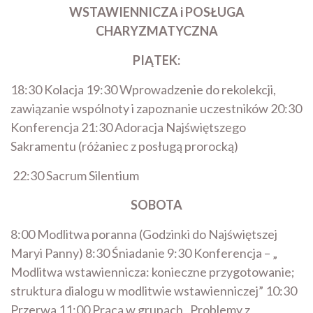
WSTAWIENNICZA i POSŁUGA
CHARYZMATYCZNA
PIĄTEK:
18:30 Kolacja 19:30 Wprowadzenie do rekolekcji,
zawiązanie wspólnoty i zapoznanie uczestników 20:30
Konferencja 21:30 Adoracja Najświętszego
Sakramentu (różaniec z posługą prorocką)
22:30 Sacrum Silentium
SOBOTA
8:00 Modlitwa poranna (Godzinki do Najświętszej
Maryi Panny) 8:30 Śniadanie 9:30 Konferencja – „
Modlitwa wstawiennicza: konieczne przygotowanie;
struktura dialogu w modlitwie wstawienniczej” 10:30
Przerwa 11:00 Praca w grupach „Problemy z