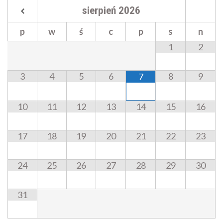
sierpień
2026
p
w
ś
c
p
s
n
1
2
3
4
5
6
8
9
7
10
11
12
13
14
15
16
17
18
19
20
21
22
23
24
25
26
27
28
29
30
31