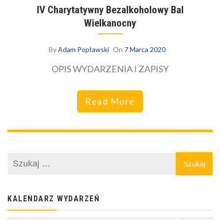
IV Charytatywny Bezalkoholowy Bal
Wielkanocny
By
Adam Popławski
On
7 Marca 2020
OPIS WYDARZENIA I ZAPISY
Read More
KALENDARZ WYDARZEŃ