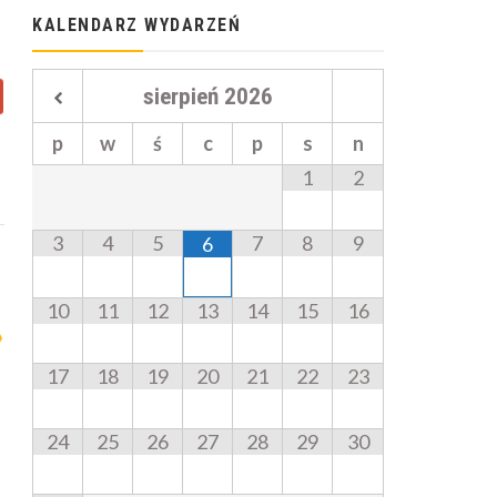
KALENDARZ WYDARZEŃ
sierpień
2026
p
w
ś
c
p
s
n
1
2
3
4
5
7
8
9
6
10
11
12
13
14
15
16
17
18
19
20
21
22
23
24
25
26
27
28
29
30