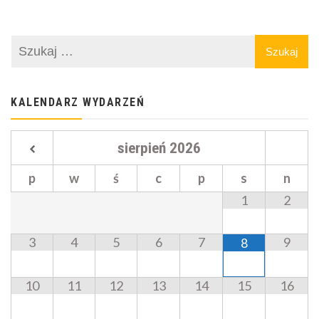
KALENDARZ WYDARZEŃ
sierpień
2026
p
w
ś
c
p
s
n
1
2
3
4
5
6
7
9
8
10
11
12
13
14
15
16