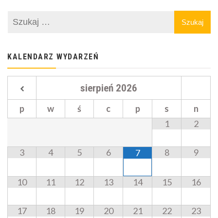
KALENDARZ WYDARZEŃ
sierpień
2026
p
w
ś
c
p
s
n
1
2
3
4
5
6
8
9
7
10
11
12
13
14
15
16
17
18
19
20
21
22
23