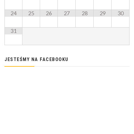
24
25
26
27
28
29
30
31
JESTEŚMY NA FACEBOOKU