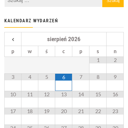
KALENDARZ WYDARZEŃ
sierpień
2026
p
w
ś
c
p
s
n
1
2
3
4
5
7
8
9
6
10
11
12
13
14
15
16
17
18
19
20
21
22
23