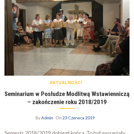
AKTUALNOŚCI
Seminarium w Posłudze Modlitwą Wstawienniczą
– zakończenie roku 2018/2019
By
Admin
On
23 Czerwca 2019
Semestr 2018/2019 dobiegł końca. To był wspaniały