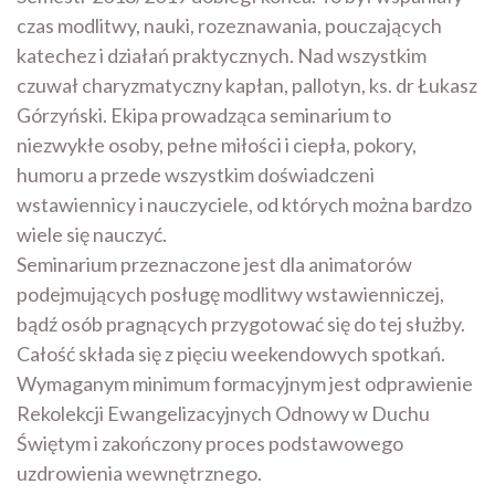
czas modlitwy, nauki, rozeznawania, pouczających
katechez i działań praktycznych. Nad wszystkim
czuwał charyzmatyczny kapłan, pallotyn, ks. dr Łukasz
Górzyński. Ekipa prowadząca seminarium to
niezwykłe osoby, pełne miłości i ciepła, pokory,
humoru a przede wszystkim doświadczeni
wstawiennicy i nauczyciele, od których można bardzo
wiele się nauczyć.
Seminarium przeznaczone jest dla animatorów
podejmujących posługę modlitwy wstawienniczej,
bądź osób pragnących przygotować się do tej służby.
Całość składa się z pięciu weekendowych spotkań.
Wymaganym minimum formacyjnym jest odprawienie
Rekolekcji Ewangelizacyjnych Odnowy w Duchu
Świętym i zakończony proces podstawowego
uzdrowienia wewnętrznego.