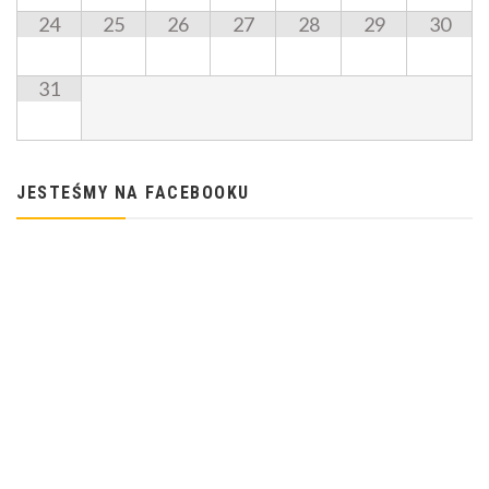
24
25
26
27
28
29
30
31
JESTEŚMY NA FACEBOOKU