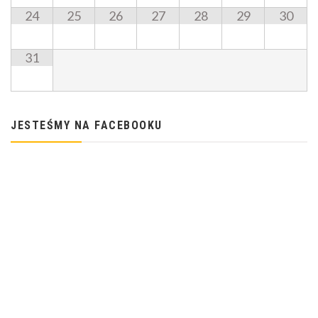
24
25
26
27
28
29
30
31
JESTEŚMY NA FACEBOOKU