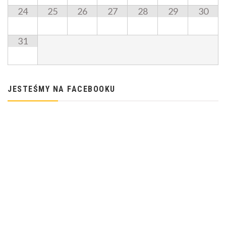
24
25
26
27
28
29
30
31
JESTEŚMY NA FACEBOOKU