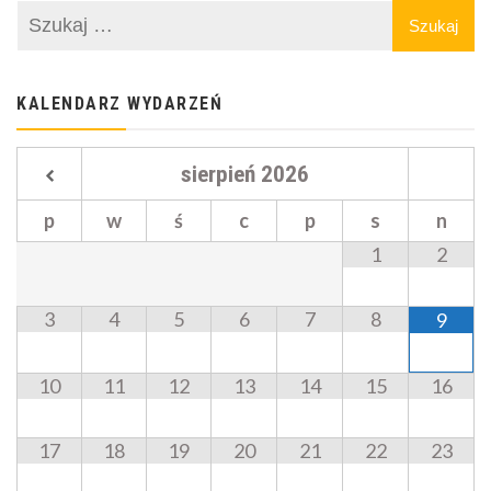
KALENDARZ WYDARZEŃ
sierpień
2026
p
w
ś
c
p
s
n
1
2
3
4
5
6
7
8
9
10
11
12
13
14
15
16
17
18
19
20
21
22
23