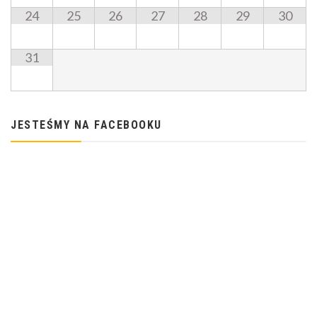
24
25
26
27
28
29
30
31
JESTEŚMY NA FACEBOOKU