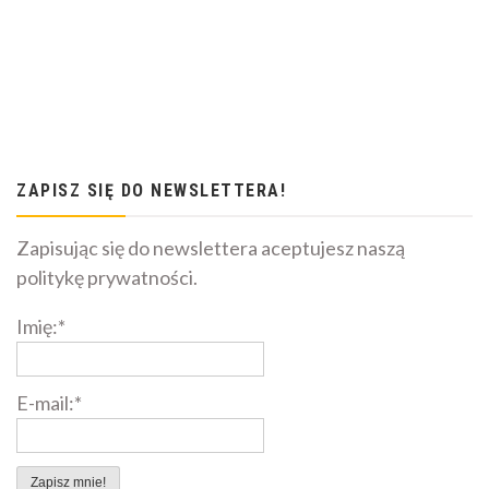
ZAPISZ SIĘ DO NEWSLETTERA!
Zapisując się do newslettera aceptujesz naszą
politykę prywatności.
Imię:*
E-mail:*