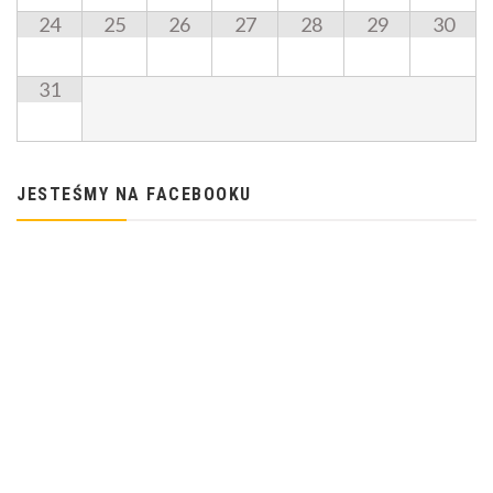
24
25
26
27
28
29
30
31
JESTEŚMY NA FACEBOOKU