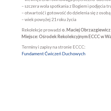
– szczera wola spotkania z Bogiem i podjęcia t
– otwartość i gotowość do dzielenia się z osob
– wiek powyżej 21 roku życia
Rekolekcje prowadzi
o. Maciej Obrzazgiewicz
Miejsce:
Ośrodek Rekolekcyjnym ECCC w Wars
Terminy i zapisy na stronie ECCC:
Fundament Ćwiczeń Duchowych