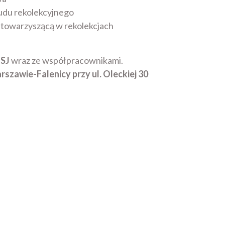
rudu rekolekcyjnego
ą towarzyszącą w rekolekcjach
 SJ
wraz ze współpracownikami.
zawie-Falenicy przy ul. Oleckiej 30