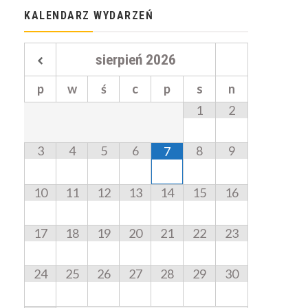
KALENDARZ WYDARZEŃ
sierpień
2026
p
w
ś
c
p
s
n
1
2
3
4
5
6
8
9
7
10
11
12
13
14
15
16
17
18
19
20
21
22
23
24
25
26
27
28
29
30