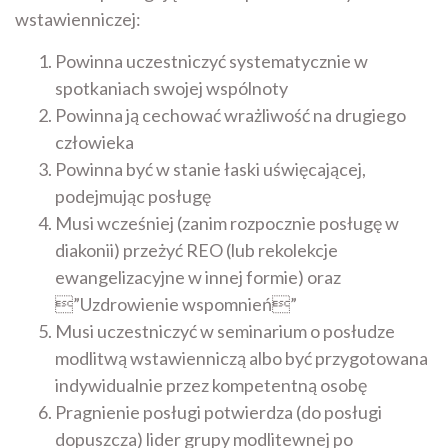
wstawienniczej:
Powinna uczestniczyć systematycznie w
spotkaniach swojej wspólnoty
Powinna ją cechować wrażliwość na drugiego
człowieka
Powinna być w stanie łaski uświęcającej,
podejmując posługę
Musi wcześniej (zanim rozpocznie posługę w
diakonii) przeżyć REO (lub rekolekcje
ewangelizacyjne w innej formie) oraz
”Uzdrowienie wspomnień”
Musi uczestniczyć w seminarium o posłudze
modlitwą wstawienniczą albo być przygotowana
indywidualnie przez kompetentną osobę
Pragnienie posługi potwierdza (do posługi
dopuszcza) lider grupy modlitewnej po