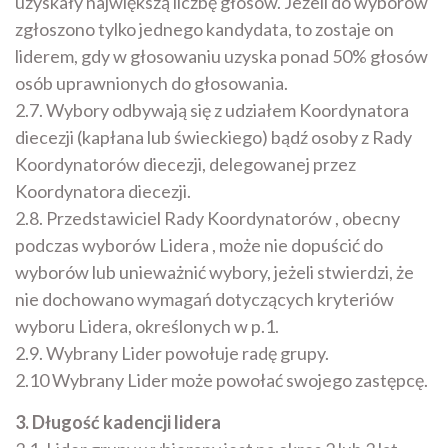
uzyskały największą liczbę głosów. Jeżeli do wyborów
zgłoszono tylko jednego kandydata, to zostaje on
liderem, gdy w głosowaniu uzyska ponad 50% głosów
osób uprawnionych do głosowania.
2.7. Wybory odbywają się z udziałem Koordynatora
diecezji (kapłana lub świeckiego) bądź osoby z Rady
Koordynatorów diecezji, delegowanej przez
Koordynatora diecezji.
2.8. Przedstawiciel Rady Koordynatorów , obecny
podczas wyborów Lidera , może nie dopuścić do
wyborów lub unieważnić wybory, jeżeli stwierdzi, że
nie dochowano wymagań dotyczących kryteriów
wyboru Lidera, określonych w p.1.
2.9. Wybrany Lider powołuje radę grupy.
2.10 Wybrany Lider może powołać swojego zastępcę.
3. Długość kadencji lidera