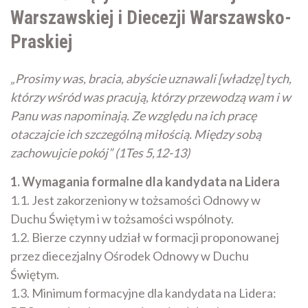
Warszawskiej i Diecezji Warszawsko-
Praskiej
„Prosimy was, bracia, abyście uznawali [władzę] tych,
którzy wśród was pracują, którzy przewodzą wam i w
Panu was napominają. Ze względu na ich pracę
otaczajcie ich szczególną miłością. Między sobą
zachowujcie pokój” (1Tes 5,12-13)
1. Wymagania formalne dla kandydata na Lidera
1.1. Jest zakorzeniony w tożsamości Odnowy w
Duchu Świętym i w tożsamości wspólnoty.
1.2. Bierze czynny udział w formacji proponowanej
przez diecezjalny Ośrodek Odnowy w Duchu
Świętym.
1.3. Minimum formacyjne dla kandydata na Lidera: