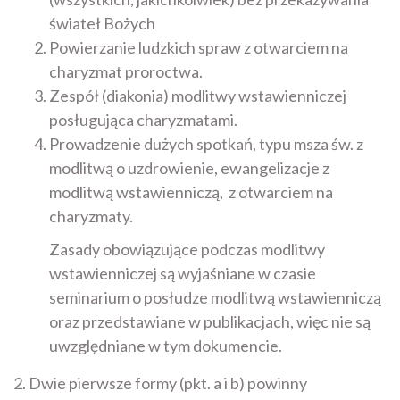
świateł Bożych
Powierzanie ludzkich spraw z otwarciem na
charyzmat proroctwa.
Zespół (diakonia) modlitwy wstawienniczej
posługująca charyzmatami.
Prowadzenie dużych spotkań, typu msza św. z
modlitwą o uzdrowienie, ewangelizacje z
modlitwą wstawienniczą, z otwarciem na
charyzmaty.
Zasady obowiązujące podczas modlitwy
wstawienniczej są wyjaśniane w czasie
seminarium o posłudze modlitwą wstawienniczą
oraz przedstawiane w publikacjach, więc nie są
uwzględniane w tym dokumencie.
2. Dwie pierwsze formy (pkt. a i b) powinny