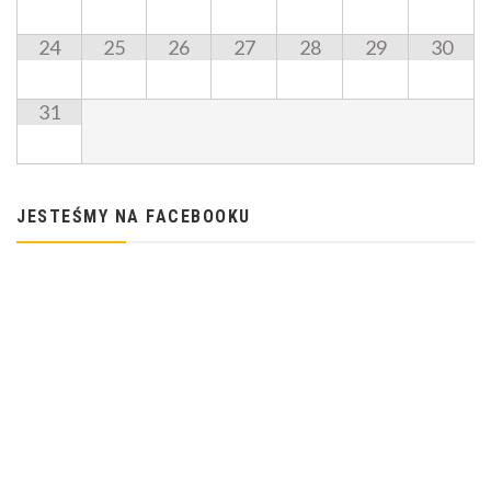
24
25
26
27
28
29
30
31
JESTEŚMY NA FACEBOOKU