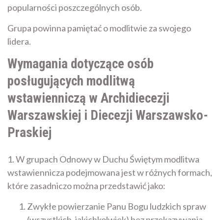
popularności poszczególnych osób.
Grupa powinna pamiętać o modlitwie za swojego
lidera.
Wymagania dotyczące osób
posługujących modlitwą
wstawienniczą w Archidiecezji
Warszawskiej i Diecezji Warszawsko-
Praskiej
1. W grupach Odnowy w Duchu Świętym modlitwa
wstawiennicza podejmowana jest w różnych formach,
które zasadniczo można przedstawić jako:
Zwykłe powierzanie Panu Bogu ludzkich spraw
(wszystkich, jakichkolwiek) bez przekazywania