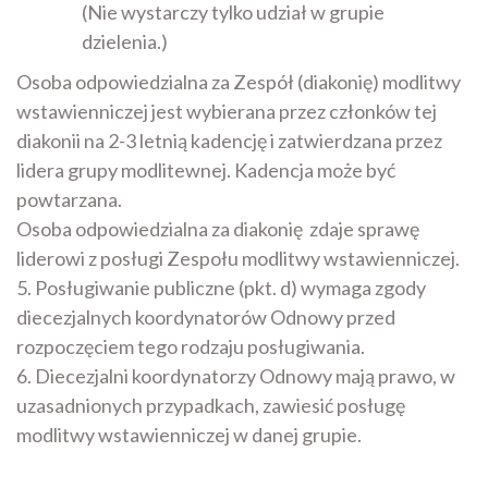
(Nie wystarczy tylko udział w grupie
dzielenia.)
Osoba odpowiedzialna za Zespół (diakonię) modlitwy
wstawienniczej jest wybierana przez członków tej
diakonii na 2-3 letnią kadencję i zatwierdzana przez
lidera grupy modlitewnej. Kadencja może być
powtarzana.
Osoba odpowiedzialna za diakonię zdaje sprawę
liderowi z posługi Zespołu modlitwy wstawienniczej.
5. Posługiwanie publiczne (pkt. d) wymaga zgody
diecezjalnych koordynatorów Odnowy przed
rozpoczęciem tego rodzaju posługiwania.
6. Diecezjalni koordynatorzy Odnowy mają prawo, w
uzasadnionych przypadkach, zawiesić posługę
modlitwy wstawienniczej w danej grupie.