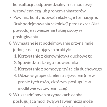
konsultacji z odpowiedzialnym za modlitwę
wstawienniczą lub gronem animatorów.
Powinna kontynuować rekolekcje formacyjne.
Brak podejmowania rekolekcji przez okres 3 lat
powoduje zawieszenie takiej osoby w
posługiwaniu.
Wymagane jest podejmowanie przynajmniej
jednej z następujących praktyk:
Korzystanie z kierownictwa duchowego
Spowiedź u stałego spowiednika
Korzystanie z pomocy przyjaciela duchowego
Udział w grupie dzielenia się życiem (nie w
gronie tych osób, z którymi posługuje w
modlitwie wstawienniczej)
W uzasadnionych przypadkach osoba
posługująca modlitwą wstawienniczą może