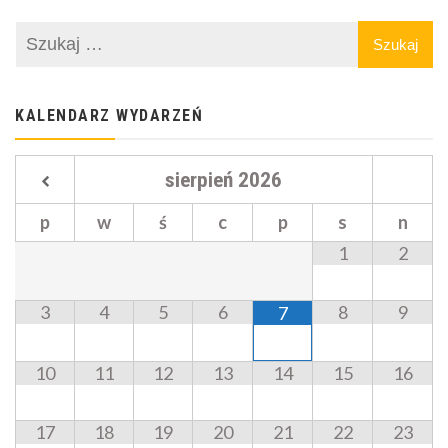
KALENDARZ WYDARZEŃ
sierpień
2026
p
w
ś
c
p
s
n
1
2
3
4
5
6
8
9
7
10
11
12
13
14
15
16
17
18
19
20
21
22
23