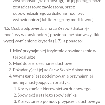
zostać odsunięta od posługi, lub jej posługa może
zostać czasowo zawieszona, przez
odpowiedzialnego za diakonię modlitwy
wstawienniczej lub lidera grupy modlitewnej.
4.2. Osoba odpowiedzialna za Zespół (diakonię)
modlitwy wstawienniczej powinna spełniać wszystkie
wyżej wymienione kryteria (1-7), a ponadto:
Mieć przynajmniej trzyletnie doświadczenie w
tej posłudze
Mieć dobre rozeznanie duchowe
Pożądany jest jej udział w Szkole Animatora
Wymagane jest podejmowanie przynajmniej
jednej z następujących praktyk:
Korzystanie z kierownictwa duchowego
Spowiedź u stałego spowiednika
Korzystanie z pomocy przyjaciela duchowego