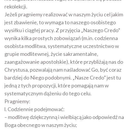
rekolekcji.
Jeżeli pragniemy realizować w naszym życiu cel jakim
jest zbawienie, to wymaga to naszego osobistego
wysiłku i ciągłej pracy. Z przyjęcia „Naszego Credo”
wynika kilka prostych zobowiązań (m.in. codzienna
osobista modlitwa, systematyczne uczestnictwo w
grupie modlitewnej, życie sakramentalne,
zaangażowanie apostolskie), które przybliżają nas do
Chrystusa, pozwalają nam naśladować Go, być coraz
bardziej do Niego podobnymi. „Nasze Credo” jest tu
jedną z tych propozycji, które pomagają nam w
systematycznym dążeniu do tego celu.
Pragniemy:
l. Codziennie podejmować:
– modlitwę dziękczynną i wielbiącą jako odpowiedź na
Boga obecnego w naszym życiu;