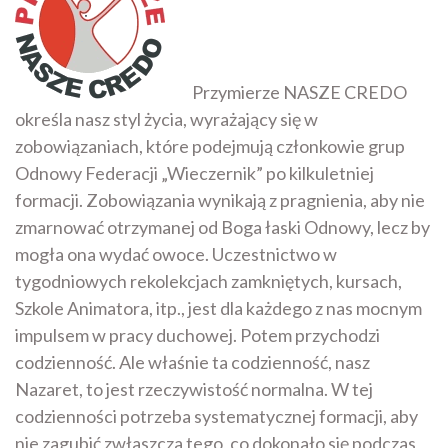
Przymierze NASZE CREDO
określa nasz styl życia, wyrażający się w
zobowiązaniach, które podejmują członkowie grup
Odnowy Federacji „Wieczernik” po kilkuletniej
formacji. Zobowiązania wynikają z pragnienia, aby nie
zmarnować otrzymanej od Boga łaski Odnowy, lecz by
mogła ona wydać owoce. Uczestnictwo w
tygodniowych rekolekcjach zamkniętych, kursach,
Szkole Animatora, itp., jest dla każdego z nas mocnym
impulsem w pracy duchowej. Potem przychodzi
codzienność. Ale właśnie ta codzienność, nasz
Nazaret, to jest rzeczywistość normalna. W tej
codzienności potrzeba systematycznej formacji, aby
nie zagubić zwłaszcza tego, co dokonało się podczas