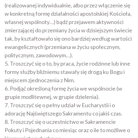
(realizowanej indywidualnie, albo przez włączenie się
w konkretną formę działalności apostolskiej Kościoła,
własnej wspólnoty…) bądź przejawem aktywności
zmierzającej do przemiany życia w dzisiejszym świecie
tak, by kształtowało się ono bardziej według wartości
ewangelicznych (przemiana w życiu społecznym,
politycznym, zawodowym…).
5. Troszczyć się o to, by praca, życie rodzinne lub inne
formy służby bliźniemu stawały się drogą ku Bogu i
miejscem zjednoczenia z Nim.
6. Podjąć określoną formę życia we wspólnocie (w
grupie modlitewnej, w grupie dzielenia).
7. Troszczyć się o pełny udział w Eucharystii i o
adorację Najświętszego Sakramentu co jakiś czas.
8. Troszczyć się o uczestnictwo w Sakramencie
Pokuty i Pojednania co miesiąc oraz o ile to możliwe o