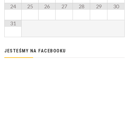
24
25
26
27
28
29
30
31
JESTEŚMY NA FACEBOOKU