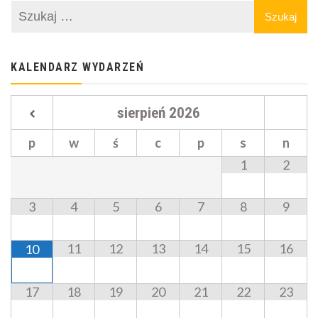
KALENDARZ WYDARZEŃ
sierpień
2026
p
w
ś
c
p
s
n
1
2
3
4
5
6
7
8
9
11
12
13
14
15
16
10
17
18
19
20
21
22
23