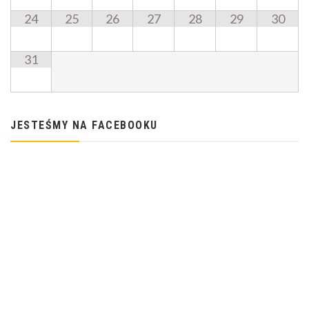
24
25
26
27
28
29
30
31
JESTEŚMY NA FACEBOOKU