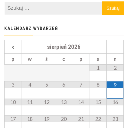
KALENDARZ WYDARZEŃ
sierpień
2026
p
w
ś
c
p
s
n
1
2
3
4
5
6
7
8
9
10
11
12
13
14
15
16
17
18
19
20
21
22
23