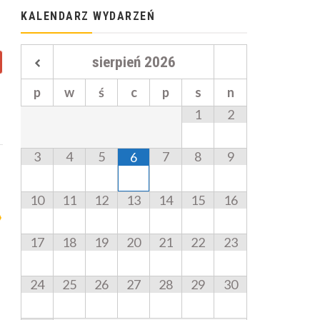
KALENDARZ WYDARZEŃ
sierpień
2026
p
w
ś
c
p
s
n
1
2
3
4
5
7
8
9
6
10
11
12
13
14
15
16
17
18
19
20
21
22
23
24
25
26
27
28
29
30