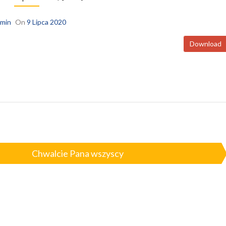
min
On
9 Lipca 2020
Download
Chwalcie Pana wszyscy