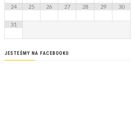
24
25
26
27
28
29
30
31
JESTEŚMY NA FACEBOOKU