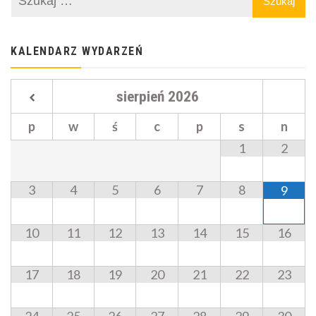
KALENDARZ WYDARZEŃ
sierpień
2026
p
w
ś
c
p
s
n
1
2
3
4
5
6
7
8
9
10
11
12
13
14
15
16
17
18
19
20
21
22
23