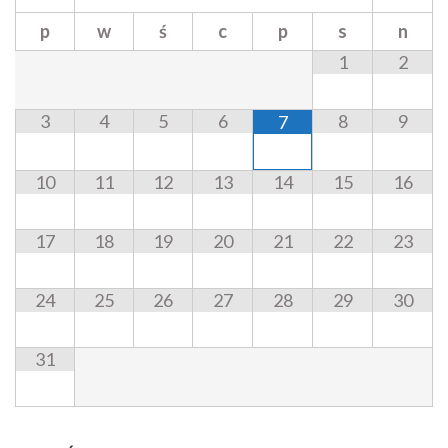
p
w
ś
c
p
s
n
1
2
3
4
5
6
8
9
7
10
11
12
13
14
15
16
17
18
19
20
21
22
23
24
25
26
27
28
29
30
31