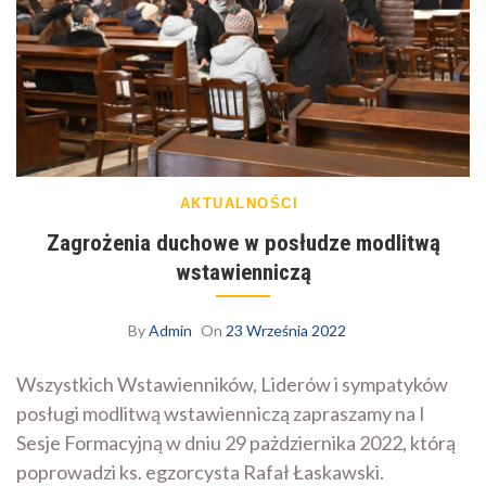
AKTUALNOŚCI
Zagrożenia duchowe w posłudze modlitwą
wstawienniczą
By
Admin
On
23 Września 2022
Wszystkich Wstawienników, Liderów i sympatyków
posługi modlitwą wstawienniczą zapraszamy na I
Sesje Formacyjną w dniu 29 pażdziernika 2022, którą
poprowadzi ks. egzorcysta Rafał Łaskawski.