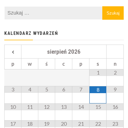
KALENDARZ WYDARZEŃ
sierpień
2026
p
w
ś
c
p
s
n
1
2
3
4
5
6
7
9
8
10
11
12
13
14
15
16
17
18
19
20
21
22
23