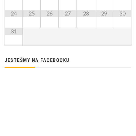
24
25
26
27
28
29
30
31
JESTEŚMY NA FACEBOOKU