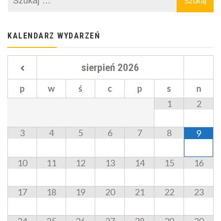
KALENDARZ WYDARZEŃ
sierpień
2026
p
w
ś
c
p
s
n
1
2
3
4
5
6
7
8
9
10
11
12
13
14
15
16
17
18
19
20
21
22
23